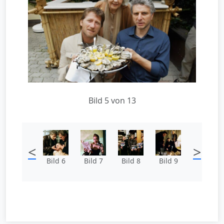
Bild 5 von 13
<
>
Bild 6
Bild 7
Bild 8
Bild 9