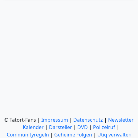
© Tatort-Fans |
Impressum
|
Datenschutz
|
Newsletter
|
Kalender
|
Darsteller
|
DVD
|
Polizeiruf
|
Communityregeln
|
Geheime Folgen
|
Utiq verwalten