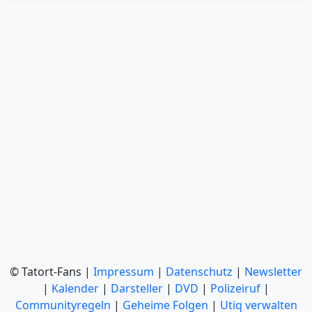
© Tatort-Fans |
Impressum
|
Datenschutz
|
Newsletter
|
Kalender
|
Darsteller
|
DVD
|
Polizeiruf
|
Communityregeln
|
Geheime Folgen
|
Utiq verwalten