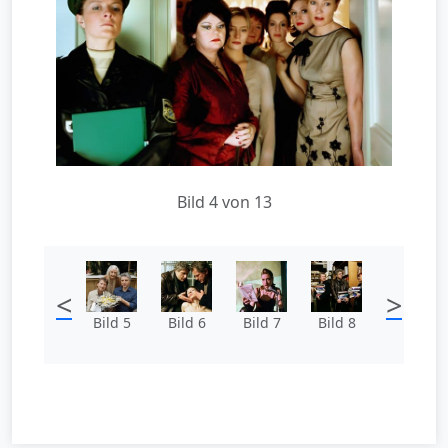
Bild 4 von 13
<
>
Bild 5
Bild 6
Bild 7
Bild 8