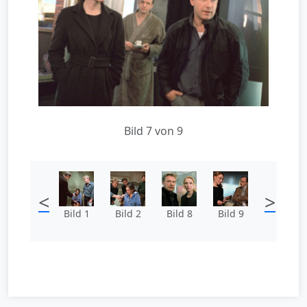
Bild 7 von 9
<
>
Bild 1
Bild 2
Bild 8
Bild 9