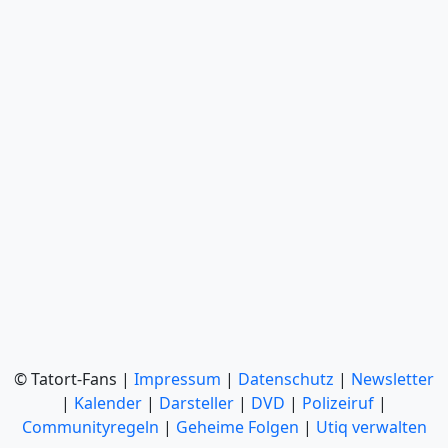
© Tatort-Fans |
Impressum
|
Datenschutz
|
Newsletter
|
Kalender
|
Darsteller
|
DVD
|
Polizeiruf
|
Communityregeln
|
Geheime Folgen
|
Utiq verwalten