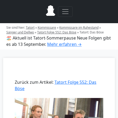
Sie sind hier:
Tatort
»
Kommissare
»
Kommissare im Ruhestand
»
Sänger und Dellwo
»
Tatort Folge 552: Das Böse
»
Tatort: Das Böse
🏖️ Aktuell ist Tatort-Sommerpause
Neue Folgen gibt
es ab 13 September.
Mehr erfahren →
Zurück zum Artikel:
Tatort Folge 552: Das
Böse