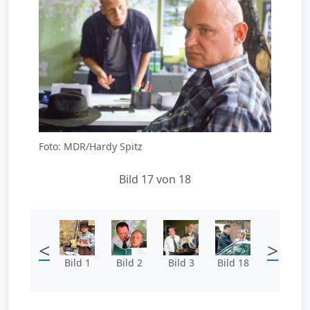
Foto: MDR/Hardy Spitz
Bild 17 von 18
<
>
Bild 1
Bild 2
Bild 3
Bild 18