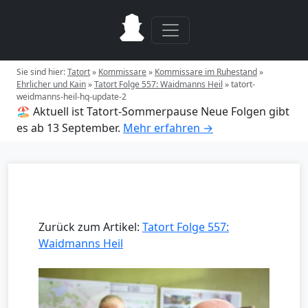
Sie sind hier:
Tatort
»
Kommissare
»
Kommissare im Ruhestand
»
Ehrlicher und Kain
»
Tatort Folge 557: Waidmanns Heil
»
tatort-
weidmanns-heil-hq-update-2
🏖️ Aktuell ist Tatort-Sommerpause
Neue Folgen gibt
es ab 13 September.
Mehr erfahren →
Zurück zum Artikel:
Tatort Folge 557:
Waidmanns Heil