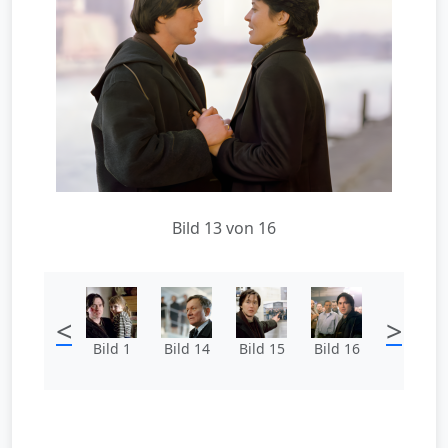
Bild 13 von 16
<
>
Bild 1
Bild 14
Bild 15
Bild 16