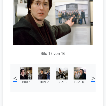
Bild 15 von 16
<
>
Bild 1
Bild 2
Bild 3
Bild 16