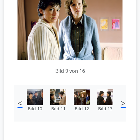
Bild 9 von 16
<
>
Bild 10
Bild 11
Bild 12
Bild 13