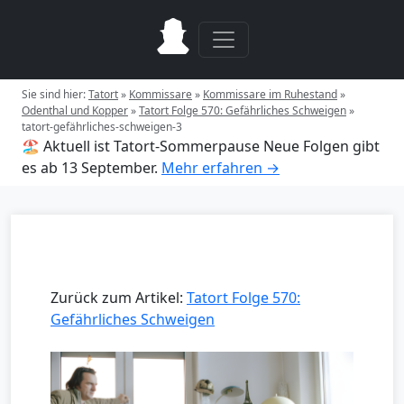
Sie sind hier:
Tatort
»
Kommissare
»
Kommissare im Ruhestand
»
Odenthal und Kopper
»
Tatort Folge 570: Gefährliches Schweigen
»
tatort-gefährliches-schweigen-3
🏖️ Aktuell ist Tatort-Sommerpause
Neue Folgen gibt
es ab 13 September.
Mehr erfahren →
Zurück zum Artikel:
Tatort Folge 570:
Gefährliches Schweigen