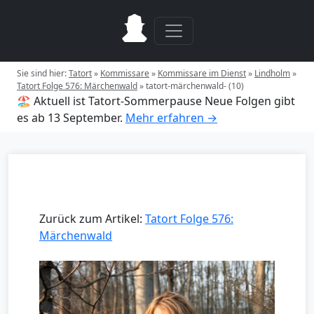
Sie sind hier:
Tatort
»
Kommissare
»
Kommissare im Dienst
»
Lindholm
»
Tatort Folge 576: Märchenwald
»
tatort-märchenwald- (10)
🏖️ Aktuell ist Tatort-Sommerpause
Neue Folgen gibt
es ab 13 September.
Mehr erfahren →
Zurück zum Artikel:
Tatort Folge 576:
Märchenwald