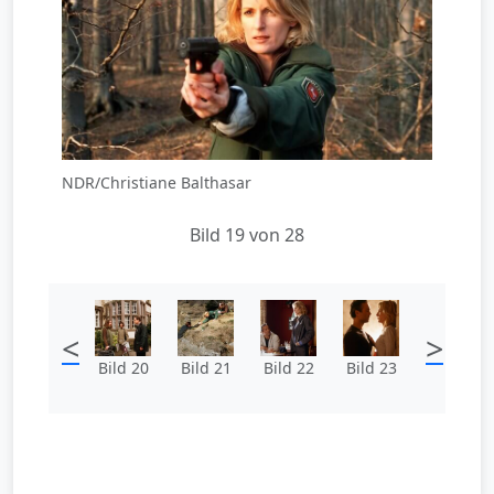
NDR/Christiane Balthasar
Bild 19 von 28
<
>
Bild 20
Bild 21
Bild 22
Bild 23