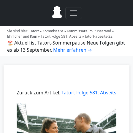
Sie sind hier:
Tatort
»
Kommissare
»
Kommissare im Ruhestand
»
Ehrlicher und Kain
»
Tatort Folge 581: Abseits
»
tatort-abseits-22
🏖️ Aktuell ist Tatort-Sommerpause
Neue Folgen gibt
es ab 13 September.
Mehr erfahren →
Zurück zum Artikel:
Tatort Folge 581: Abseits