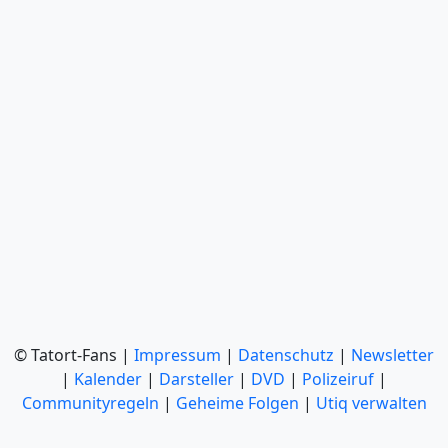
© Tatort-Fans |
Impressum
|
Datenschutz
|
Newsletter
|
Kalender
|
Darsteller
|
DVD
|
Polizeiruf
|
Communityregeln
|
Geheime Folgen
|
Utiq verwalten