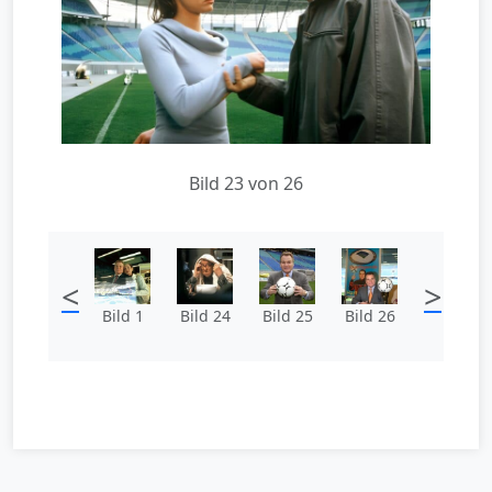
Bild 23 von 26
<
>
Bild 1
Bild 24
Bild 25
Bild 26