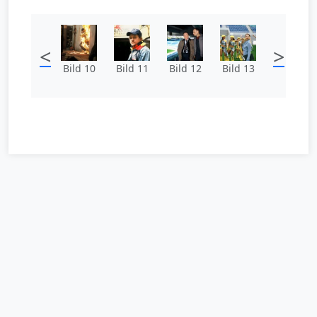
<
>
Bild 10
Bild 11
Bild 12
Bild 13