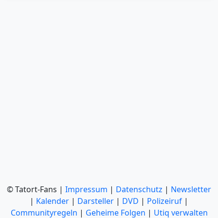
© Tatort-Fans |
Impressum
|
Datenschutz
|
Newsletter
|
Kalender
|
Darsteller
|
DVD
|
Polizeiruf
|
Communityregeln
|
Geheime Folgen
|
Utiq verwalten