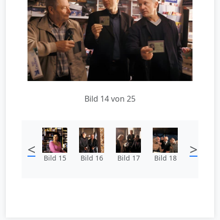
Bild 14 von 25
<
>
Bild 15
Bild 16
Bild 17
Bild 18