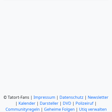
© Tatort-Fans |
Impressum
|
Datenschutz
|
Newsletter
|
Kalender
|
Darsteller
|
DVD
|
Polizeiruf
|
Communityregeln
|
Geheime Folgen
|
Utiq verwalten