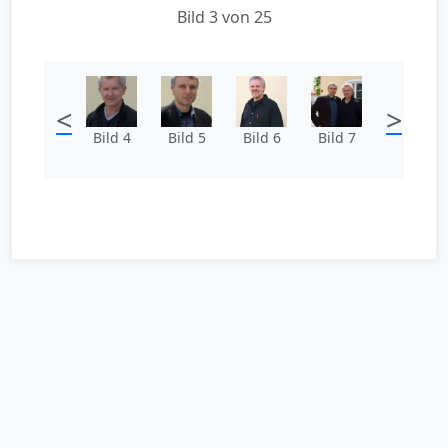
Bild 3 von 25
<
>
Bild 4
Bild 5
Bild 6
Bild 7