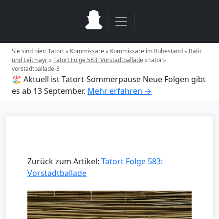
Sie sind hier:
Tatort
»
Kommissare
»
Kommissare im Ruhestand
»
Batic
und Leitmayr
»
Tatort Folge 583: Vorstadtballade
»
tatort-
vorstadtballade-3
🏖️ Aktuell ist Tatort-Sommerpause
Neue Folgen gibt
es ab 13 September.
Mehr erfahren →
Zurück zum Artikel:
Tatort Folge 583:
Vorstadtballade