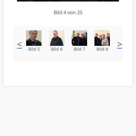
Bild 4 von 25
<
>
Bild 5
Bild 6
Bild 7
Bild 8