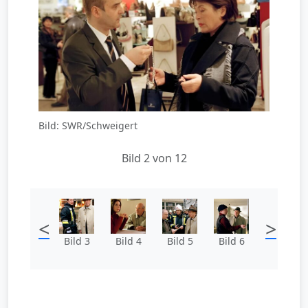
Bild: SWR/Schweigert
Bild 2 von 12
<
>
Bild 3
Bild 4
Bild 5
Bild 6