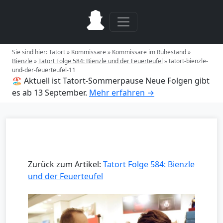
Sie sind hier:
Tatort
»
Kommissare
»
Kommissare im Ruhestand
»
Bienzle
»
Tatort Folge 584: Bienzle und der Feuerteufel
»
tatort-bienzle-
und-der-feuerteufel-11
🏖️ Aktuell ist Tatort-Sommerpause
Neue Folgen gibt
es ab 13 September.
Mehr erfahren →
Zurück zum Artikel:
Tatort Folge 584: Bienzle
und der Feuerteufel