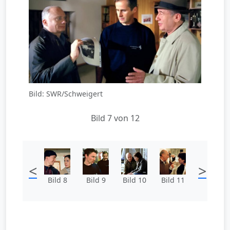
Bild: SWR/Schweigert
Bild 7 von 12
<
>
Bild 8
Bild 9
Bild 10
Bild 11