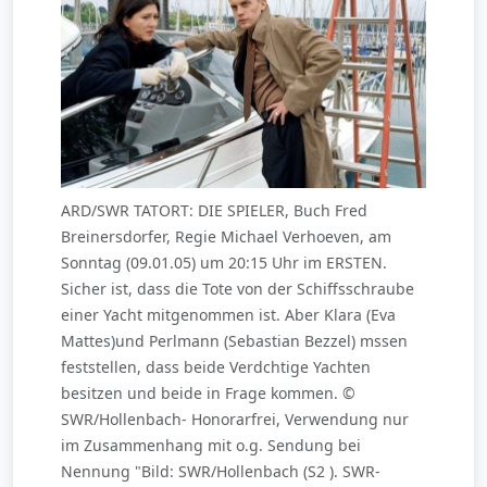
ARD/SWR TATORT: DIE SPIELER, Buch Fred
Breinersdorfer, Regie Michael Verhoeven, am
Sonntag (09.01.05) um 20:15 Uhr im ERSTEN.
Sicher ist, dass die Tote von der Schiffsschraube
einer Yacht mitgenommen ist. Aber Klara (Eva
Mattes)und Perlmann (Sebastian Bezzel) mssen
feststellen, dass beide Verdchtige Yachten
besitzen und beide in Frage kommen. ©
SWR/Hollenbach- Honorarfrei, Verwendung nur
im Zusammenhang mit o.g. Sendung bei
Nennung "Bild: SWR/Hollenbach (S2 ). SWR-