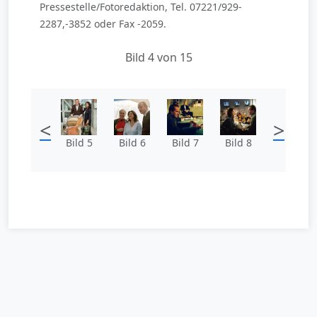
Pressestelle/Fotoredaktion, Tel. 07221/929-
2287,-3852 oder Fax -2059.
Bild 4 von 15
<
>
Bild 5
Bild 6
Bild 7
Bild 8