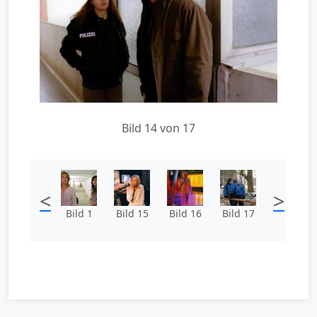
Bild 14 von 17
<
>
Bild 1
Bild 15
Bild 16
Bild 17