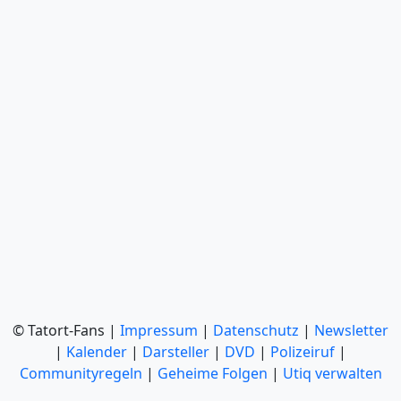
© Tatort-Fans |
Impressum
|
Datenschutz
|
Newsletter
|
Kalender
|
Darsteller
|
DVD
|
Polizeiruf
|
Communityregeln
|
Geheime Folgen
|
Utiq verwalten