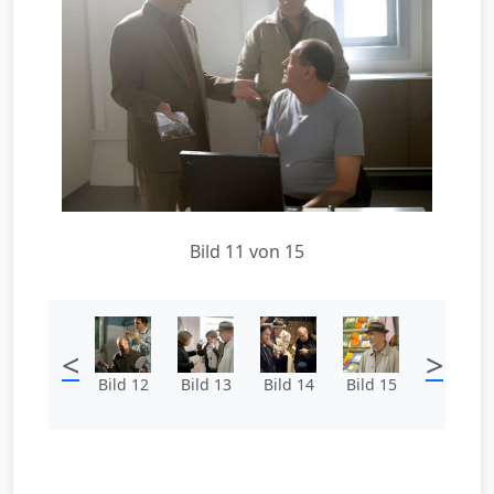
Bild 11 von 15
<
>
Bild 12
Bild 13
Bild 14
Bild 15