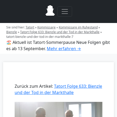
Sie sind hier:
Tatort
»
Kommissare
»
Kommissare im Ruhestand
»
Bienzle
»
Tatort Folge 633: Bienzle und der Tod in der Markthalle
»
tatort-bienzle-und-der-tod-in-der-markthalle-7
🏖️ Aktuell ist Tatort-Sommerpause
Neue Folgen gibt
es ab 13 September.
Mehr erfahren →
Zurück zum Artikel:
Tatort Folge 633: Bienzle
und der Tod in der Markthalle