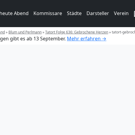
 heute Abend
Kommissare
Städte
Darsteller
Verein
and
»
Blum und Perlmann
»
Tatort Folge 636: Gebrochene Herzen
»
tatort-gebro
gen gibt es ab 13 September.
Mehr erfahren →