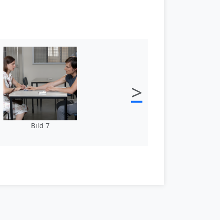
>
Bild 7