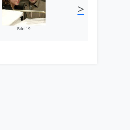
>
Bild 19