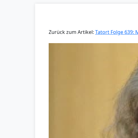
Zurück zum Artikel:
Tatort Folge 639: