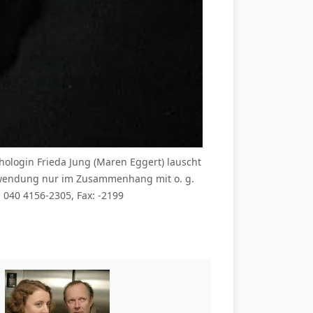
ologin Frieda Jung (Maren Eggert) lauscht
wendung nur im Zusammenhang mit o. g.
040 4156-2305, Fax: -2199