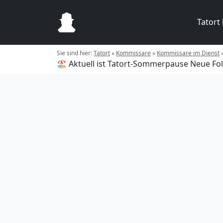
Tatort
Sie sind hier:
Tatort
»
Kommissare
»
Kommissare im Dienst
🏖️ Aktuell ist Tatort-Sommerpause
Neue Fol