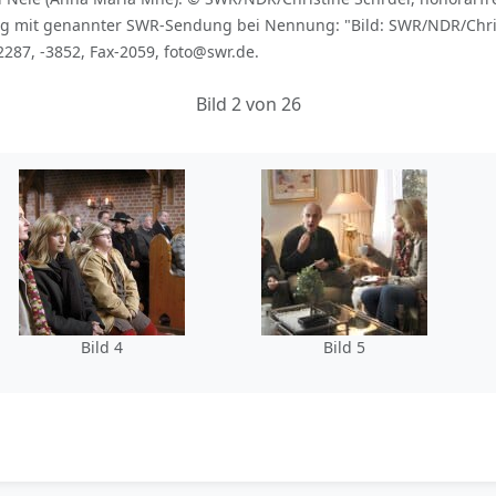
g mit genannter SWR-Sendung bei Nennung: "Bild: SWR/NDR/Christ
2287, -3852, Fax-2059, foto@swr.de.
Bild 2 von 26
Bild 4
Bild 5