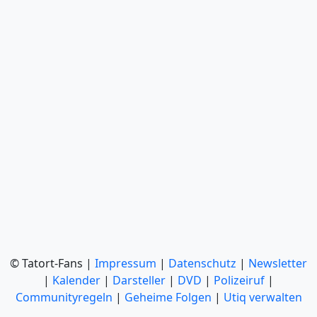
© Tatort-Fans |
Impressum
|
Datenschutz
|
Newsletter
|
Kalender
|
Darsteller
|
DVD
|
Polizeiruf
|
Communityregeln
|
Geheime Folgen
|
Utiq verwalten