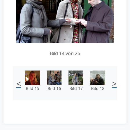
Bild 14 von 26
<
>
Bild 15
Bild 16
Bild 17
Bild 18