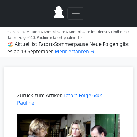
Sie sind hier:
Tatort
»
Kommissare
»
Kommissare im Dienst
»
Lindholm
»
Tatort Folge 640: Pauline
»
tatort-pauline-10
🏖️ Aktuell ist Tatort-Sommerpause
Neue Folgen gibt
es ab 13 September.
Mehr erfahren →
Zurück zum Artikel:
Tatort Folge 640:
Pauline