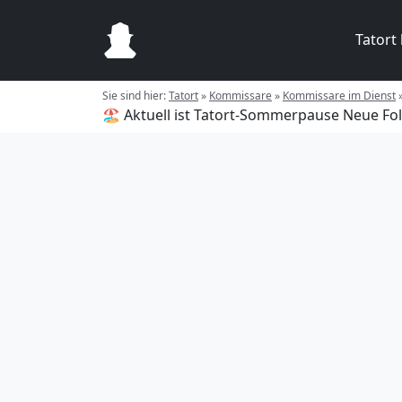
Tatort
Sie sind hier:
Tatort
»
Kommissare
»
Kommissare im Dienst
🏖️ Aktuell ist Tatort-Sommerpause
Neue Fol