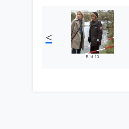
<
Bild 10