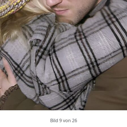
Bild 9 von 26