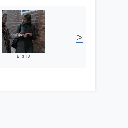
>
Bild 13