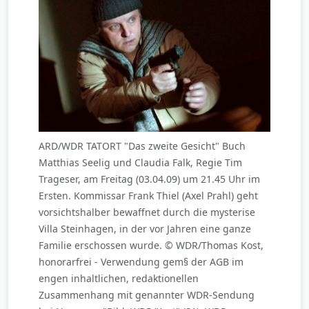
ARD/WDR TATORT "Das zweite Gesicht" Buch
Matthias Seelig und Claudia Falk, Regie Tim
Trageser, am Freitag (03.04.09) um 21.45 Uhr im
Ersten. Kommissar Frank Thiel (Axel Prahl) geht
vorsichtshalber bewaffnet durch die mysterise
Villa Steinhagen, in der vor Jahren eine ganze
Familie erschossen wurde. © WDR/Thomas Kost,
honorarfrei - Verwendung gem§ der AGB im
engen inhaltlichen, redaktionellen
Zusammenhang mit genannter WDR-Sendung