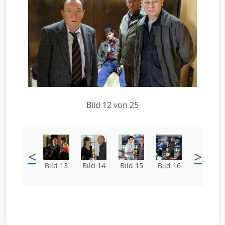
Bild 12 von 25
<
>
Bild 13
Bild 14
Bild 15
Bild 16