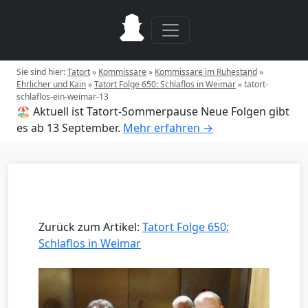
Sie sind hier:
Tatort
»
Kommissare
»
Kommissare im Ruhestand
»
Ehrlicher und Kain
»
Tatort Folge 650: Schlaflos in Weimar
»
tatort-
schlaflos-ein-weimar-13
🏖️ Aktuell ist Tatort-Sommerpause
Neue Folgen gibt
es ab 13 September.
Mehr erfahren →
Zurück zum Artikel:
Tatort Folge 650:
Schlaflos in Weimar