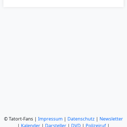
© Tatort-Fans |
Impressum
|
Datenschutz
|
Newsletter
|
Kalender
|
Darsteller
|
DVD
|
Polizeiruf
|