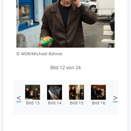
© WDR/Michael Böhme
Bild 12 von 24
<
>
Bild 13
Bild 14
Bild 15
Bild 16