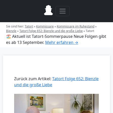
Sie sind hier:
Tatort
»
Kommissare
»
Kommissare im Ruhestand
»
Bienzle
»
Tatort Folge 652: Bienzle und die große Liebe
»
Tatort
🏖️ Aktuell ist Tatort-Sommerpause
Neue Folgen gibt
es ab 13 September.
Mehr erfahren →
Zurück zum Artikel:
Tatort Folge 652: Bienzle
und die große Liebe