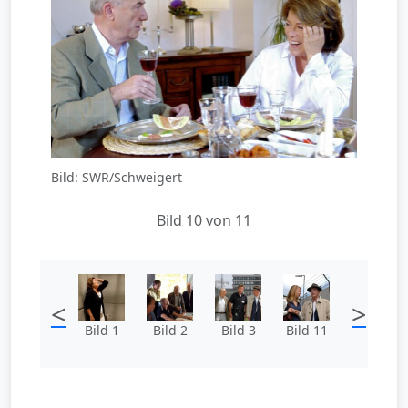
Bild: SWR/Schweigert
Bild 10 von 11
<
>
Bild 1
Bild 2
Bild 3
Bild 11