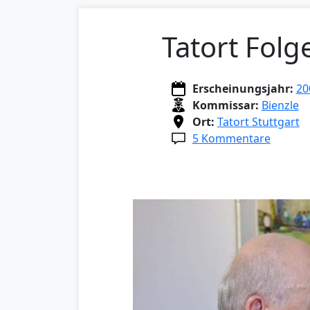
Tatort Folg
Erscheinungsjahr:
20
Kommissar:
Bienzle
Ort:
Tatort Stuttgart
5 Kommentare