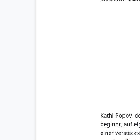
Kathi Popov, de
beginnt, auf ei
einer versteck