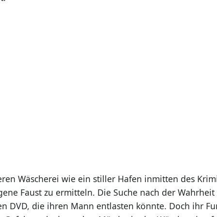
ren Wäscherei wie ein stiller Hafen inmitten des Krimin
gene Faust zu ermitteln. Die Suche nach der Wahrheit 
ten DVD, die ihren Mann entlasten könnte. Doch ihr Fu