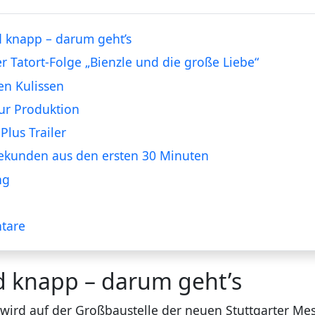
 knapp – darum geht’s
er Tatort-Folge „Bienzle und die große Liebe“
en Kulissen
ur Produktion
Plus Trailer
ekunden aus den ersten 30 Minuten
ng
tare
d knapp – darum geht’s
 wird auf der Großbaustelle der neuen Stuttgarter Me