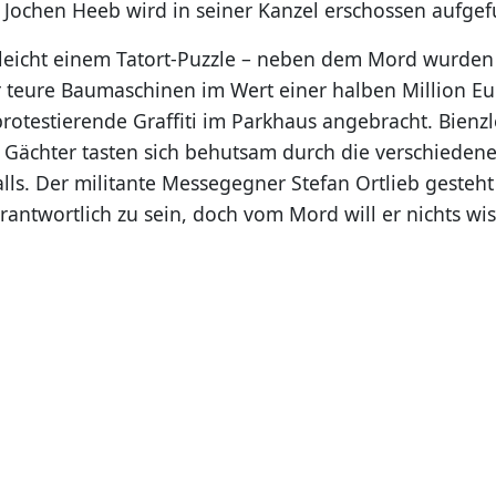
 Jochen Heeb wird in seiner Kanzel erschossen aufge
gleicht einem Tatort-Puzzle – neben dem Mord wurden
r teure Baumaschinen im Wert einer halben Million E
rotestierende Graffiti im Parkhaus angebracht. Bienzl
 Gächter tasten sich behutsam durch die verschieden
ls. Der militante Messegegner Stefan Ortlieb gesteht 
rantwortlich zu sein, doch vom Mord will er nichts wi