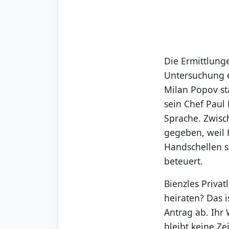
Die Ermittlung
Untersuchung e
Milan Popov st
sein Chef Paul
Sprache. Zwisc
gegeben, weil 
Handschellen s
beteuert.
Bienzles Priva
heiraten? Das 
Antrag ab. Ihr 
bleibt keine Zei