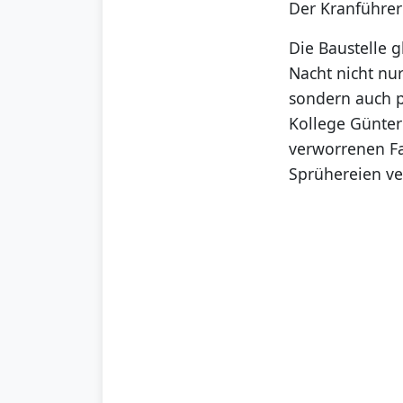
Der Kranführer
Die Baustelle 
Nacht nicht nu
sondern auch p
Kollege Günter
verworrenen Fal
Sprühereien ve