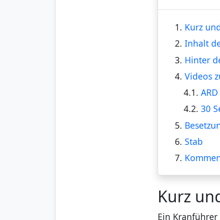
1.
Kurz und
2.
Inhalt d
3.
Hinter d
4.
Videos z
4.1.
ARD 
4.2.
30 S
5.
Besetzu
6.
Stab
7.
Kommen
Kurz un
Ein Kranführer