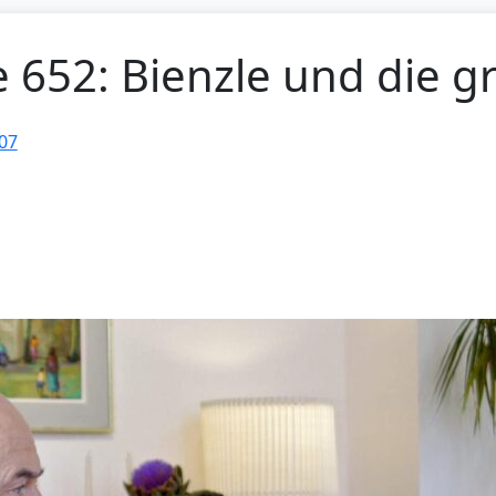
e 652: Bienzle und die g
07