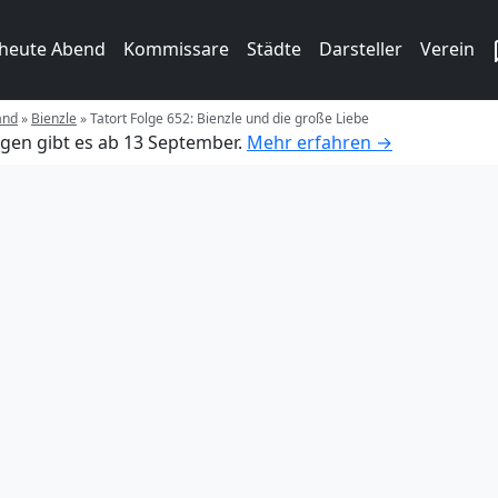
 heute Abend
Kommissare
Städte
Darsteller
Verein
and
»
Bienzle
»
Tatort Folge 652: Bienzle und die große Liebe
gen gibt es ab 13 September.
Mehr erfahren →