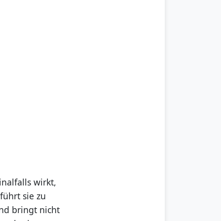
alfalls wirkt,
führt sie zu
nd bringt nicht