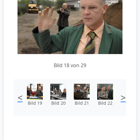
Bild 18 von 29
<
>
Bild 19
Bild 20
Bild 21
Bild 22