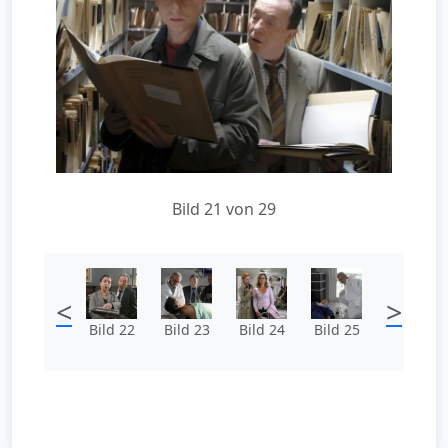
Bild 21 von 29
<
>
Bild 22
Bild 23
Bild 24
Bild 25