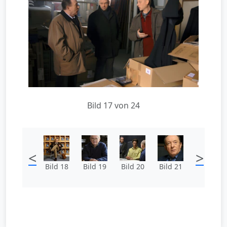
Bild 17 von 24
<
>
Bild 18
Bild 19
Bild 20
Bild 21