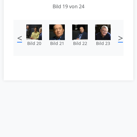
Bild 19 von 24
<
>
Bild 20
Bild 21
Bild 22
Bild 23