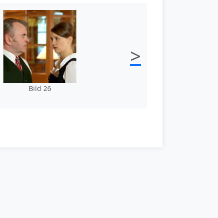
>
Bild 26