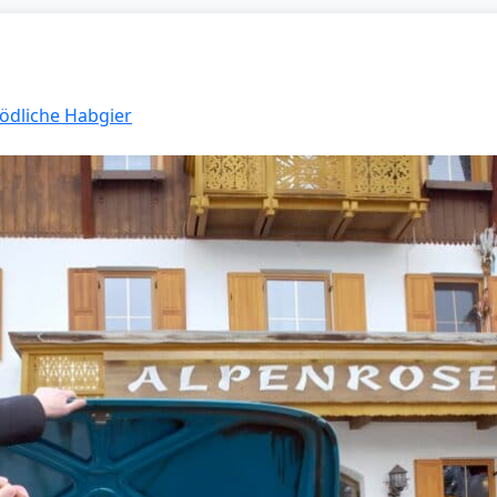
Tödliche Habgier