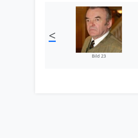
<
Bild 23