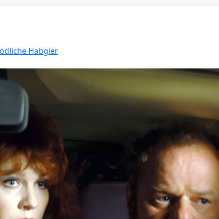
Tödliche Habgier