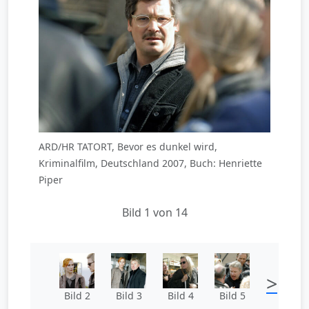
ARD/HR TATORT, Bevor es dunkel wird,
Kriminalfilm, Deutschland 2007, Buch: Henriette
Piper
Bild 1 von 14
>
Bild 2
Bild 3
Bild 4
Bild 5