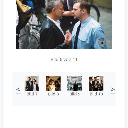
Bild 6 von 11
<
>
Bild 7
Bild 8
Bild 9
Bild 10