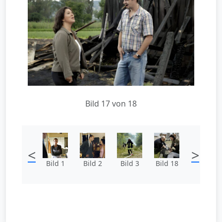
Bild 17 von 18
<
>
Bild 1
Bild 2
Bild 3
Bild 18