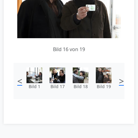
Bild 16 von 19
<
>
Bild 1
Bild 17
Bild 18
Bild 19