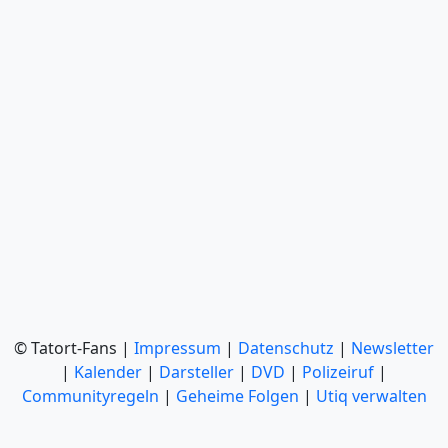
© Tatort-Fans |
Impressum
|
Datenschutz
|
Newsletter
|
Kalender
|
Darsteller
|
DVD
|
Polizeiruf
|
Communityregeln
|
Geheime Folgen
|
Utiq verwalten