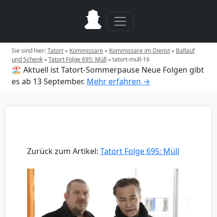
Sie sind hier:
Tatort
»
Kommissare
»
Kommissare im Dienst
»
Ballauf
und Schenk
»
Tatort Folge 695: Müll
»
tatort-müll-16
🏖️ Aktuell ist Tatort-Sommerpause
Neue Folgen gibt
es ab 13 September.
Mehr erfahren →
Zurück zum Artikel:
Tatort Folge 695: Müll