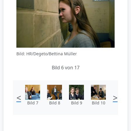
Bild: HR/Degeto/Bettina Müller
Bild 6 von 17
<
>
Bild 7
Bild 8
Bild 9
Bild 10