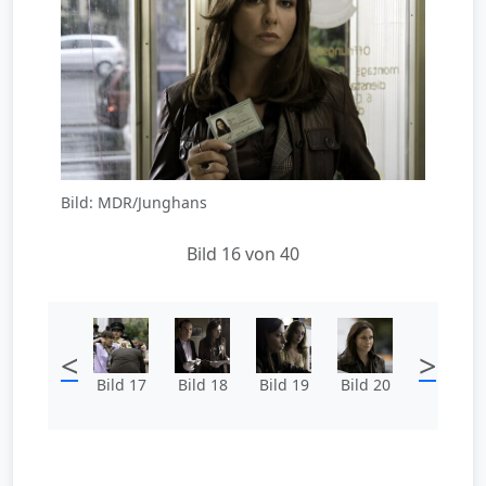
Bild: MDR/Junghans
Bild 16 von 40
<
>
Bild 17
Bild 18
Bild 19
Bild 20