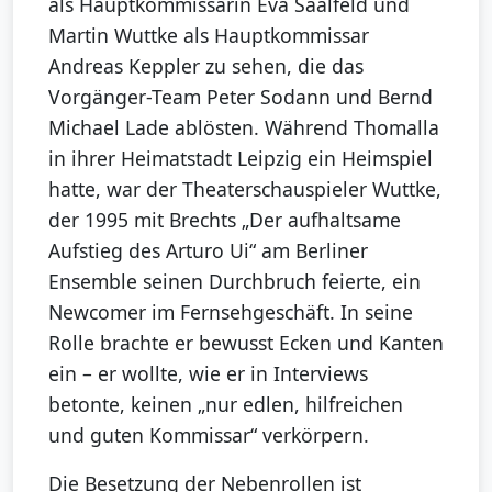
als Hauptkommissarin Eva Saalfeld und
Martin Wuttke als Hauptkommissar
Andreas Keppler zu sehen, die das
Vorgänger-Team Peter Sodann und Bernd
Michael Lade ablösten. Während Thomalla
in ihrer Heimatstadt Leipzig ein Heimspiel
hatte, war der Theaterschauspieler Wuttke,
der 1995 mit Brechts „Der aufhaltsame
Aufstieg des Arturo Ui“ am Berliner
Ensemble seinen Durchbruch feierte, ein
Newcomer im Fernsehgeschäft. In seine
Rolle brachte er bewusst Ecken und Kanten
ein – er wollte, wie er in Interviews
betonte, keinen „nur edlen, hilfreichen
und guten Kommissar“ verkörpern.
Die Besetzung der Nebenrollen ist