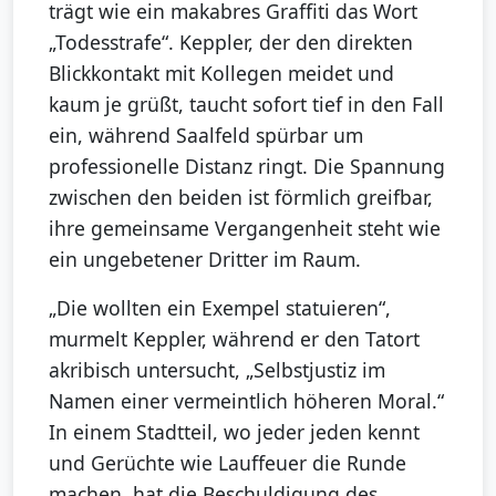
trägt wie ein makabres Graffiti das Wort
„Todesstrafe“. Keppler, der den direkten
Blickkontakt mit Kollegen meidet und
kaum je grüßt, taucht sofort tief in den Fall
ein, während Saalfeld spürbar um
professionelle Distanz ringt. Die Spannung
zwischen den beiden ist förmlich greifbar,
ihre gemeinsame Vergangenheit steht wie
ein ungebetener Dritter im Raum.
„Die wollten ein Exempel statuieren“,
murmelt Keppler, während er den Tatort
akribisch untersucht, „Selbstjustiz im
Namen einer vermeintlich höheren Moral.“
In einem Stadtteil, wo jeder jeden kennt
und Gerüchte wie Lauffeuer die Runde
machen, hat die Beschuldigung des