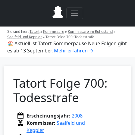
Sie sind hier:
Tatort
»
Kommissare
»
Kommissare im Ruhestand
»
Saalfeld und Keppler
»
Tatort Folge 700: Todesstrafe
🏖️ Aktuell ist Tatort-Sommerpause
Neue Folgen gibt
es ab 13 September.
Mehr erfahren →
Tatort Folge 700:
Todesstrafe
Erscheinungsjahr:
2008
Kommissar:
Saalfeld und
Keppler