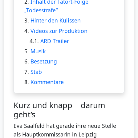
2.
Inhalt der Tatort-Folge
„Todesstrafe“
3.
Hinter den Kulissen
4.
Videos zur Produktion
4.1.
ARD Trailer
5.
Musik
6.
Besetzung
7.
Stab
8.
Kommentare
Kurz und knapp – darum
geht’s
Eva Saalfeld hat gerade ihre neue Stelle
als Hauptkommissarin in Leipzig