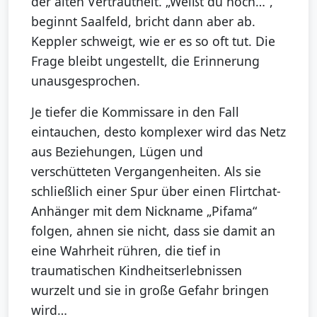
der alten Vertrautheit. „Weißt du noch…“,
beginnt Saalfeld, bricht dann aber ab.
Keppler schweigt, wie er es so oft tut. Die
Frage bleibt ungestellt, die Erinnerung
unausgesprochen.
Je tiefer die Kommissare in den Fall
eintauchen, desto komplexer wird das Netz
aus Beziehungen, Lügen und
verschütteten Vergangenheiten. Als sie
schließlich einer Spur über einen Flirtchat-
Anhänger mit dem Nickname „Pifama“
folgen, ahnen sie nicht, dass sie damit an
eine Wahrheit rühren, die tief in
traumatischen Kindheitserlebnissen
wurzelt und sie in große Gefahr bringen
wird…