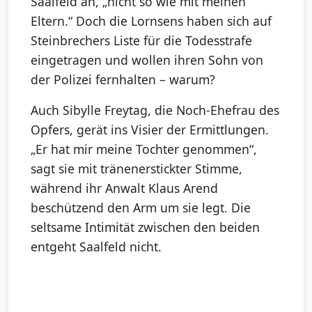
Saalfeld an, „nicht so wie mit meinen
Eltern.“ Doch die Lornsens haben sich auf
Steinbrechers Liste für die Todesstrafe
eingetragen und wollen ihren Sohn von
der Polizei fernhalten – warum?
Auch Sibylle Freytag, die Noch-Ehefrau des
Opfers, gerät ins Visier der Ermittlungen.
„Er hat mir meine Tochter genommen“,
sagt sie mit tränenerstickter Stimme,
während ihr Anwalt Klaus Arend
beschützend den Arm um sie legt. Die
seltsame Intimität zwischen den beiden
entgeht Saalfeld nicht.