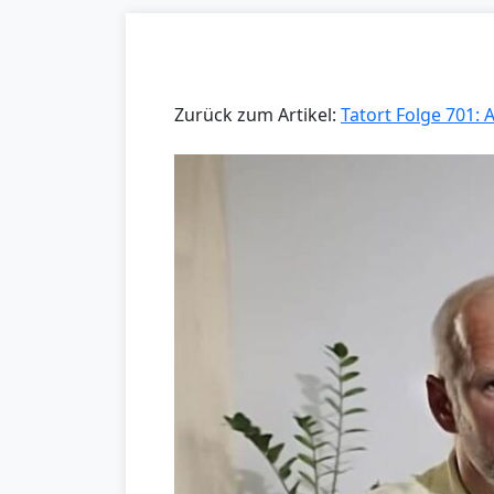
Zurück zum Artikel:
Tatort Folge 701: