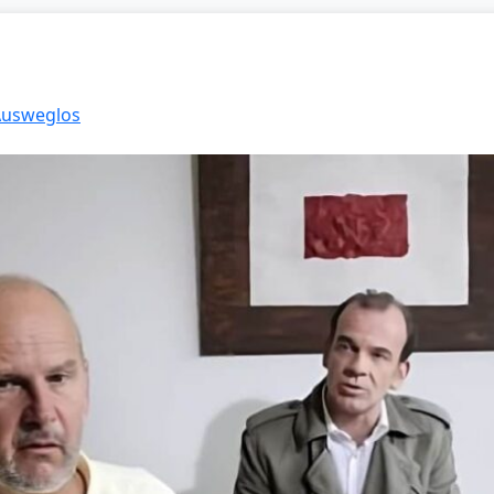
 Ausweglos