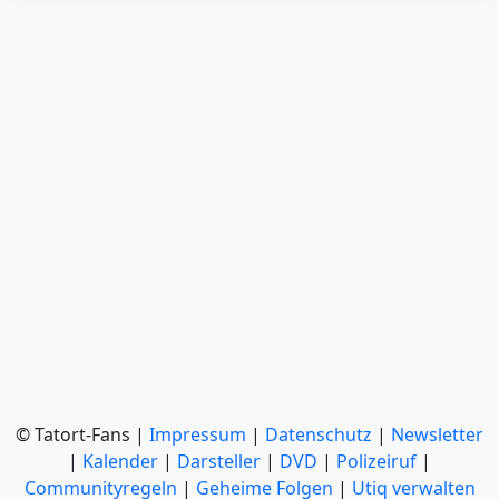
© Tatort-Fans |
Impressum
|
Datenschutz
|
Newsletter
|
Kalender
|
Darsteller
|
DVD
|
Polizeiruf
|
Communityregeln
|
Geheime Folgen
|
Utiq verwalten