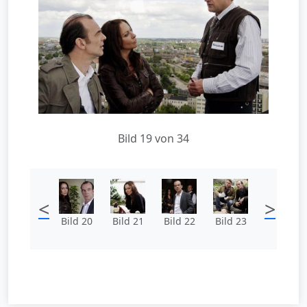
Bild 19 von 34
<
>
Bild 20
Bild 21
Bild 22
Bild 23