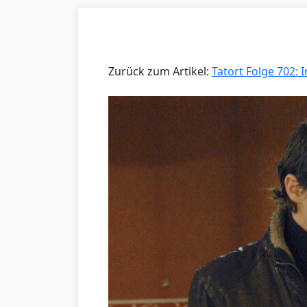
Zurück zum Artikel:
Tatort Folge 702: 