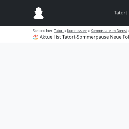
Tatort
Sie sind hier:
Tatort
»
Kommissare
»
Kommissare im Dienst
🏖️ Aktuell ist Tatort-Sommerpause
Neue Fol