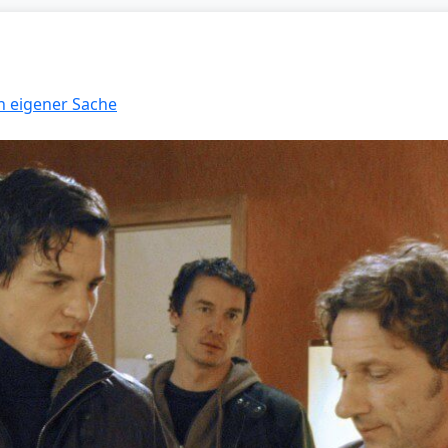
In eigener Sache