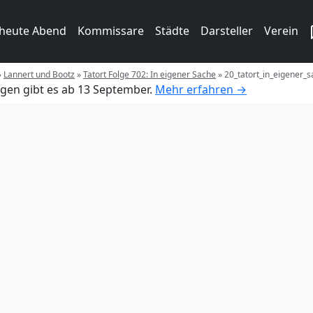
 heute Abend
Kommissare
Städte
Darsteller
Verein
»
Lannert und Bootz
»
Tatort Folge 702: In eigener Sache
»
20_tatort_in_eigener_
gen gibt es ab 13 September.
Mehr erfahren →