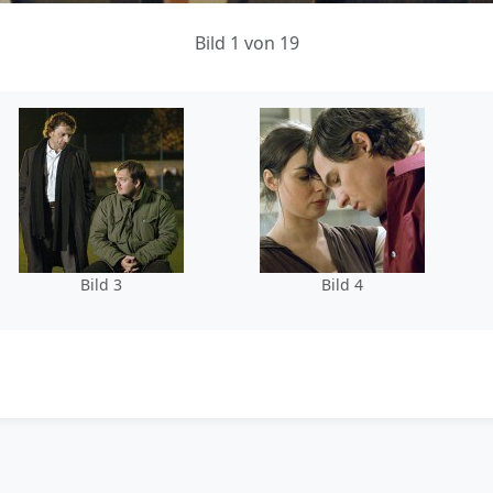
Bild 1 von 19
Bild 3
Bild 4