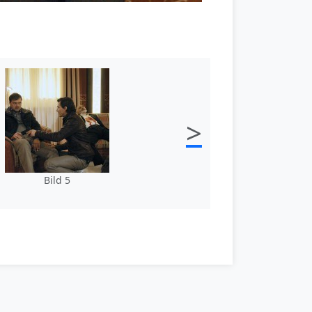
>
Bild 5