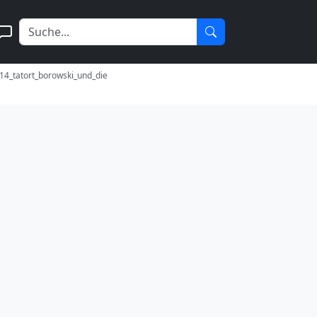
14_tatort_borowski_und_die