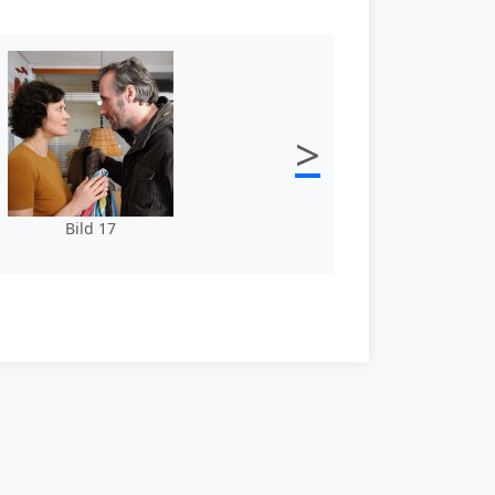
>
Bild 17