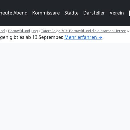
 heute Abend
Kommissare
Städte
Darsteller
Verein
and
»
Borowski und Jung
»
Tatort Folge 707: Borowski und die einsamen Herzen
»
gen gibt es ab 13 September.
Mehr erfahren →