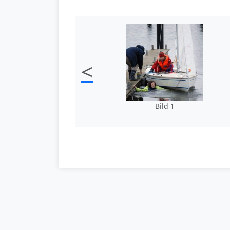
<
Bild 1