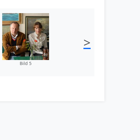
>
Bild 5