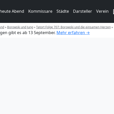
 heute Abend
Kommissare
Städte
Darsteller
Verein
and
»
Borowski und Jung
»
Tatort Folge 707: Borowski und die einsamen Herzen
»
gen gibt es ab 13 September.
Mehr erfahren →