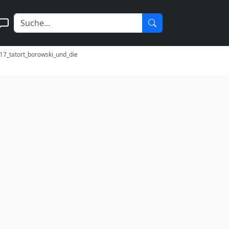
17_tatort_borowski_und_die