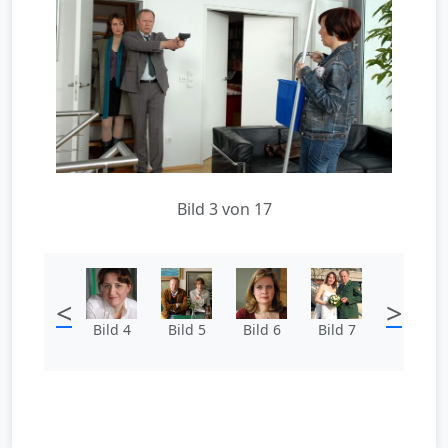
Bild 3 von 17
<
>
Bild 4
Bild 5
Bild 6
Bild 7