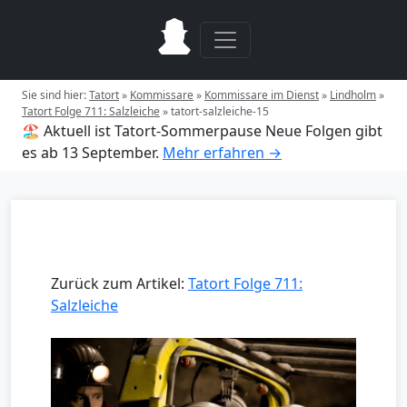
Sie sind hier:
Tatort
»
Kommissare
»
Kommissare im Dienst
»
Lindholm
»
Tatort Folge 711: Salzleiche
»
tatort-salzleiche-15
🏖️ Aktuell ist Tatort-Sommerpause
Neue Folgen gibt
es ab 13 September.
Mehr erfahren →
Zurück zum Artikel:
Tatort Folge 711:
Salzleiche