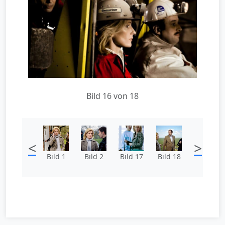
Bild 16 von 18
<
>
Bild 1
Bild 2
Bild 17
Bild 18