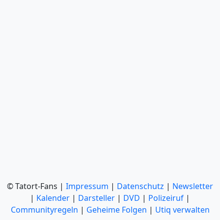
© Tatort-Fans |
Impressum
|
Datenschutz
|
Newsletter
|
Kalender
|
Darsteller
|
DVD
|
Polizeiruf
|
Communityregeln
|
Geheime Folgen
|
Utiq verwalten